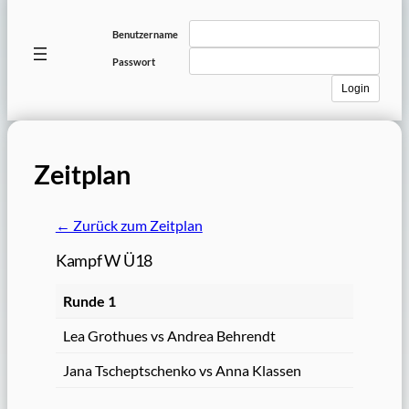
Club
Benutzername
login
Passwort
Zeitplan
← Zurück zum Zeitplan
Kampf W Ü18
Runde 1
Lea Grothues vs Andrea Behrendt
Jana Tscheptschenko vs Anna Klassen